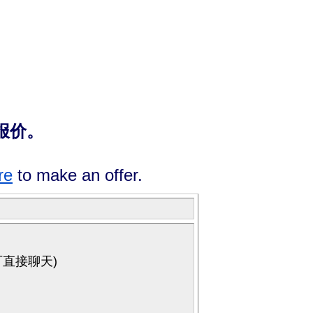
报价。
re
to make an offer.
可直接聊天
)