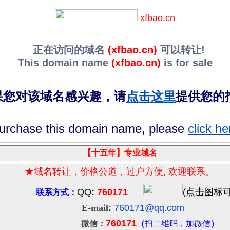
xfbao.cn
正在访问的域名
(xfbao.cn)
可以转让!
This domain name
(xfbao.cn)
is for sale
果您对该域名感兴趣，请
点击这里
提供您的
 purchase this domain name, please
click he
【十五年
】
专业域名
★域名转让，价格公道，过户方便
,
欢迎联系。
QQ
:
760171
(
点击图标
联系方式：
E-mail
:
760171
@qq.com
760171
微信：
（
扫二维码，加微信
）