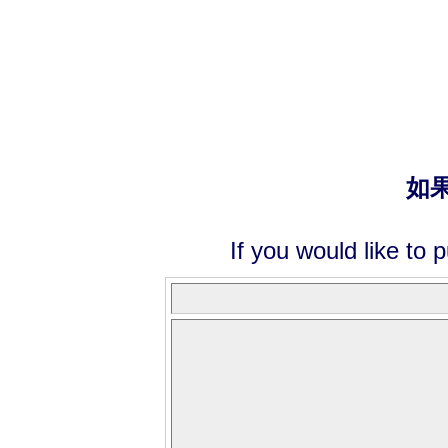
如
If you would like to